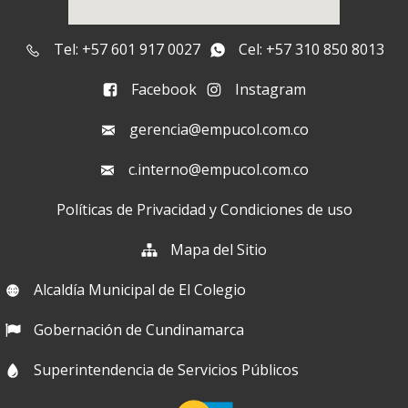
Tel: +57 601 917 0027
Cel: +57 310 850 8013
Facebook
Instagram
gerencia@empucol.com.co
c.interno@empucol.com.co
Políticas de Privacidad y Condiciones de uso
Mapa del Sitio
Alcaldía Municipal de El Colegio
Gobernación de Cundinamarca
Superintendencia de Servicios Públicos