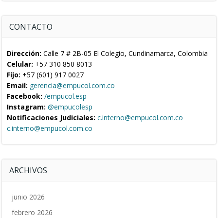
CONTACTO
Dirección:
Calle 7 # 2B-05 El Colegio, Cundinamarca, Colombia
Celular:
+57 310 850 8013
Fijo:
+57 (601) 917 0027
Email:
gerencia@empucol.com.co
Facebook:
/empucol.esp
Instagram:
@empucolesp
Notificaciones Judiciales:
c.interno@empucol.com.co
c.interno@empucol.com.co
ARCHIVOS
junio 2026
febrero 2026