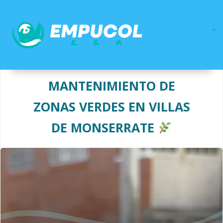
Saltar
al
contenido
MANTENIMIENTO DE
ZONAS VERDES EN VILLAS
DE MONSERRATE