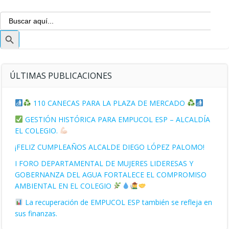
Buscar:
Botón
de
búsqueda
ÚLTIMAS PUBLICACIONES
110 CANECAS PARA LA PLAZA DE MERCADO
GESTIÓN HISTÓRICA PARA EMPUCOL ESP – ALCALDÍA
EL COLEGIO.
¡FELIZ CUMPLEAÑOS ALCALDE DIEGO LÓPEZ PALOMO!
I FORO DEPARTAMENTAL DE MUJERES LIDERESAS Y
GOBERNANZA DEL AGUA FORTALECE EL COMPROMISO
AMBIENTAL EN EL COLEGIO
La recuperación de EMPUCOL ESP también se refleja en
sus finanzas.