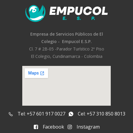
Empresa de Servicios Públicos
de El
Colegio -
Empucol E.S.P.
Cl. 7 # 2B-05 -
Parador Turístico 2º Piso
El Colegio, Cundinamarca - Colombia
Tel: +57 601 917 0027
Cel: +57 310 850 8013
Facebook
Instagram