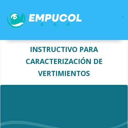
Saltar
al
contenido
INSTRUCTIVO PARA
CARACTERIZACIÓN DE
VERTIMIENTOS