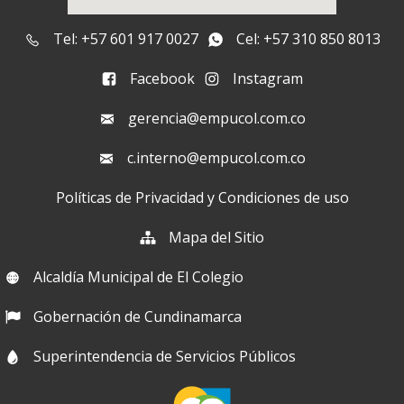
Tel: +57 601 917 0027
Cel: +57 310 850 8013
Facebook
Instagram
gerencia@empucol.com.co
c.interno@empucol.com.co
Políticas de Privacidad y Condiciones de uso
Mapa del Sitio
Alcaldía Municipal de El Colegio
Gobernación de Cundinamarca
Superintendencia de Servicios Públicos