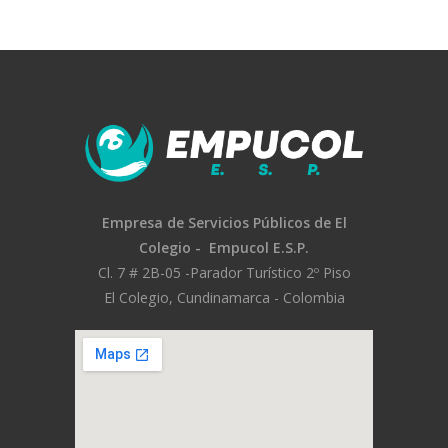
Empresa de Servicios Públicos
de El
Colegio -
Empucol E.S.P.
Cl. 7 # 2B-05 -
Parador Turístico 2º Piso
El Colegio, Cundinamarca - Colombia