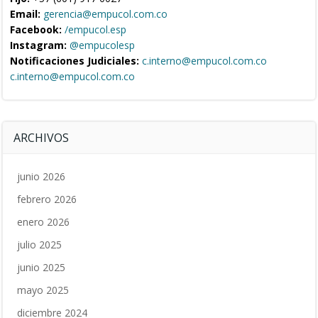
Email:
gerencia@empucol.com.co
Facebook:
/empucol.esp
Instagram:
@empucolesp
Notificaciones Judiciales:
c.interno@empucol.com.co
c.interno@empucol.com.co
ARCHIVOS
junio 2026
febrero 2026
enero 2026
julio 2025
junio 2025
mayo 2025
diciembre 2024