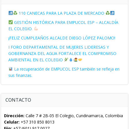
110 CANECAS PARA LA PLAZA DE MERCADO
GESTIÓN HISTÓRICA PARA EMPUCOL ESP – ALCALDÍA
EL COLEGIO.
¡FELIZ CUMPLEAÑOS ALCALDE DIEGO LÓPEZ PALOMO!
I FORO DEPARTAMENTAL DE MUJERES LIDERESAS Y
GOBERNANZA DEL AGUA FORTALECE EL COMPROMISO
AMBIENTAL EN EL COLEGIO
La recuperación de EMPUCOL ESP también se refleja en
sus finanzas.
CONTACTO
Dirección:
Calle 7 # 2B-05 El Colegio, Cundinamarca, Colombia
Celular:
+57 310 850 8013
Fijo:
+57 (601) 917 0027