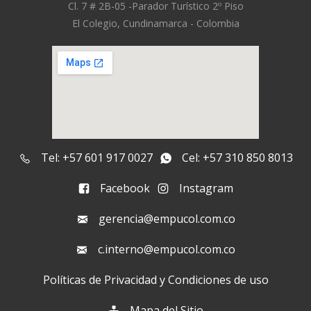
Cl. 7 # 2B-05 -
Parador Turístico 2º Piso
El Colegio, Cundinamarca - Colombia
Tel: +57 601 917 0027
Cel: +57 310 850 8013
Facebook
Instagram
gerencia@empucol.com.co
c.interno@empucol.com.co
Políticas de Privacidad y Condiciones de uso
Mapa del Sitio