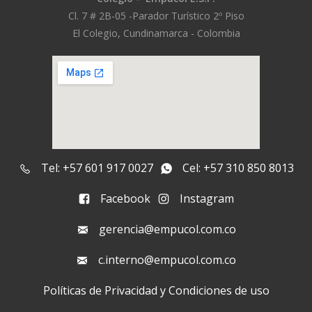
Cl. 7 # 2B-05 -
Parador Turístico 2º Piso
El Colegio, Cundinamarca - Colombia
Tel: +57 601 917 0027
Cel: +57 310 850 8013
Facebook
Instagram
gerencia@empucol.com.co
c.interno@empucol.com.co
Políticas de Privacidad y Condiciones de uso