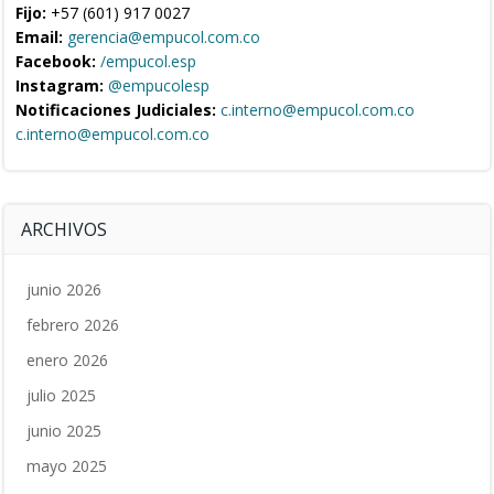
Fijo:
+57 (601) 917 0027
Email:
gerencia@empucol.com.co
Facebook:
/empucol.esp
Instagram:
@empucolesp
Notificaciones Judiciales:
c.interno@empucol.com.co
c.interno@empucol.com.co
ARCHIVOS
junio 2026
febrero 2026
enero 2026
julio 2025
junio 2025
mayo 2025