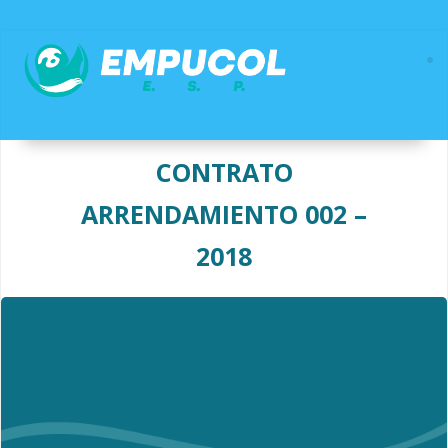
Saltar
al
contenido
CONTRATO
ARRENDAMIENTO 002 –
2018