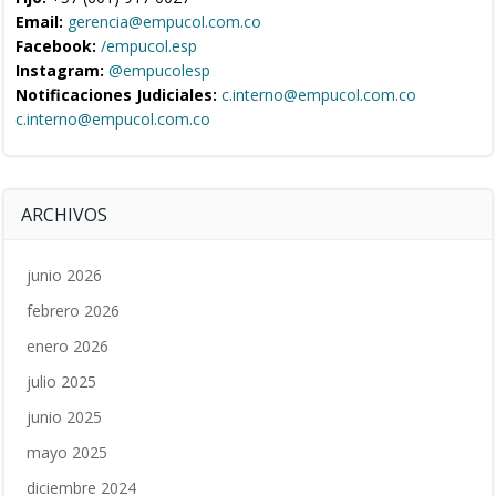
Email:
gerencia@empucol.com.co
Facebook:
/empucol.esp
Instagram:
@empucolesp
Notificaciones Judiciales:
c.interno@empucol.com.co
c.interno@empucol.com.co
ARCHIVOS
junio 2026
febrero 2026
enero 2026
julio 2025
junio 2025
mayo 2025
diciembre 2024