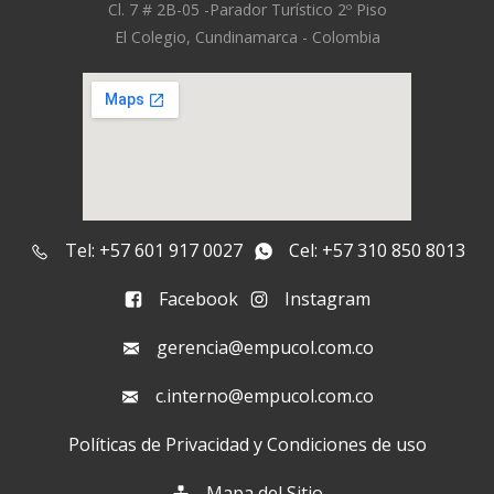
Cl. 7 # 2B-05 -
Parador Turístico 2º Piso
El Colegio, Cundinamarca - Colombia
Tel: +57 601 917 0027
Cel: +57 310 850 8013
Facebook
Instagram
gerencia@empucol.com.co
c.interno@empucol.com.co
Políticas de Privacidad y Condiciones de uso
Mapa del Sitio