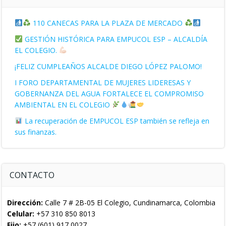
110 CANECAS PARA LA PLAZA DE MERCADO
GESTIÓN HISTÓRICA PARA EMPUCOL ESP – ALCALDÍA
EL COLEGIO.
¡FELIZ CUMPLEAÑOS ALCALDE DIEGO LÓPEZ PALOMO!
I FORO DEPARTAMENTAL DE MUJERES LIDERESAS Y
GOBERNANZA DEL AGUA FORTALECE EL COMPROMISO
AMBIENTAL EN EL COLEGIO
La recuperación de EMPUCOL ESP también se refleja en
sus finanzas.
CONTACTO
Dirección:
Calle 7 # 2B-05 El Colegio, Cundinamarca, Colombia
Celular:
+57 310 850 8013
Fijo:
+57 (601) 917 0027