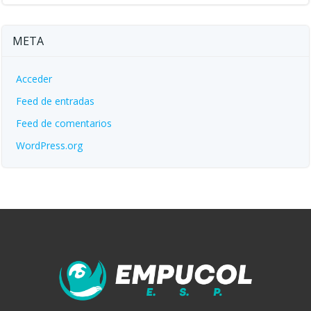
META
Acceder
Feed de entradas
Feed de comentarios
WordPress.org