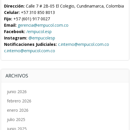
Dirección:
Calle 7 # 2B-05 El Colegio, Cundinamarca, Colombia
Celular:
+57 310 850 8013
Fijo:
+57 (601) 917 0027
Email:
gerencia@empucol.com.co
Facebook:
/empucol.esp
Instagram:
@empucolesp
Notificaciones Judiciales:
c.interno@empucol.com.co
c.interno@empucol.com.co
ARCHIVOS
junio 2026
febrero 2026
enero 2026
julio 2025
junio 2025