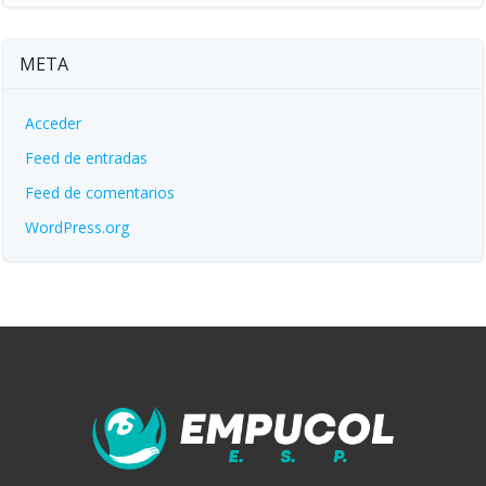
META
Acceder
Feed de entradas
Feed de comentarios
WordPress.org