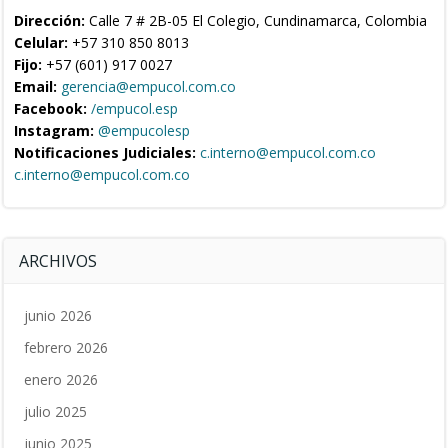
Dirección:
Calle 7 # 2B-05 El Colegio, Cundinamarca, Colombia
Celular:
+57 310 850 8013
Fijo:
+57 (601) 917 0027
Email:
gerencia@empucol.com.co
Facebook:
/empucol.esp
Instagram:
@empucolesp
Notificaciones Judiciales:
c.interno@empucol.com.co
c.interno@empucol.com.co
ARCHIVOS
junio 2026
febrero 2026
enero 2026
julio 2025
junio 2025