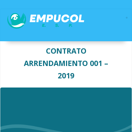
Saltar
al
contenido
CONTRATO
ARRENDAMIENTO 001 –
2019