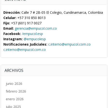
Dirección:
Calle 7 # 2B-05 El Colegio, Cundinamarca, Colombia
Celular:
+57 310 850 8013
Fijo:
+57 (601) 917 0027
Email:
gerencia@empucol.com.co
Facebook:
/empucol.esp
Instagram:
@empucolesp
Notificaciones Judiciales:
c.interno@empucol.com.co
c.interno@empucol.com.co
ARCHIVOS
junio 2026
febrero 2026
enero 2026
julio 2025