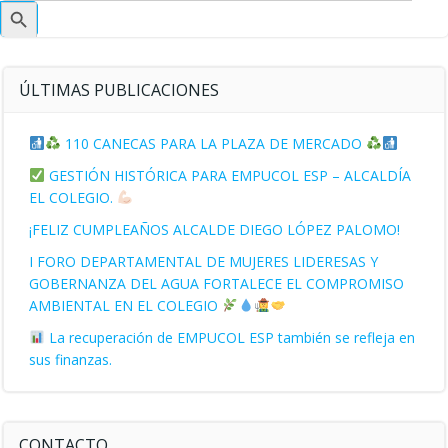
Botón
de
búsqueda
ÚLTIMAS PUBLICACIONES
110 CANECAS PARA LA PLAZA DE MERCADO
GESTIÓN HISTÓRICA PARA EMPUCOL ESP – ALCALDÍA
EL COLEGIO.
¡FELIZ CUMPLEAÑOS ALCALDE DIEGO LÓPEZ PALOMO!
I FORO DEPARTAMENTAL DE MUJERES LIDERESAS Y
GOBERNANZA DEL AGUA FORTALECE EL COMPROMISO
AMBIENTAL EN EL COLEGIO
La recuperación de EMPUCOL ESP también se refleja en
sus finanzas.
CONTACTO