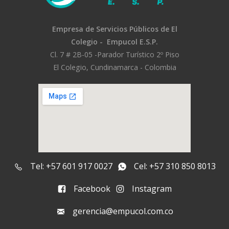
Empresa de Servicios Públicos
de El
Colegio -
Empucol E.S.P.
Cl. 7 # 2B-05 -
Parador Turístico 2º Piso
El Colegio, Cundinamarca - Colombia
Tel: +57 601 917 0027
Cel: +57 310 850 8013
Facebook
Instagram
gerencia@empucol.com.co