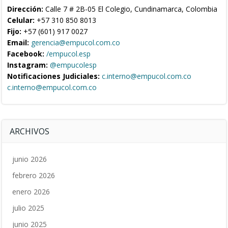
Dirección:
Calle 7 # 2B-05 El Colegio, Cundinamarca, Colombia
Celular:
+57 310 850 8013
Fijo:
+57 (601) 917 0027
Email:
gerencia@empucol.com.co
Facebook:
/empucol.esp
Instagram:
@empucolesp
Notificaciones Judiciales:
c.interno@empucol.com.co
c.interno@empucol.com.co
ARCHIVOS
junio 2026
febrero 2026
enero 2026
julio 2025
junio 2025