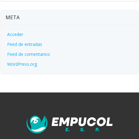
META
Acceder
Feed de entradas
Feed de comentarios
WordPress.org