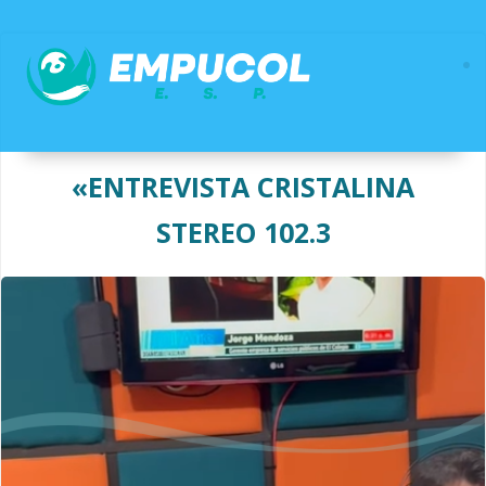
Saltar
al
contenido
«ENTREVISTA CRISTALINA
STEREO 102.3