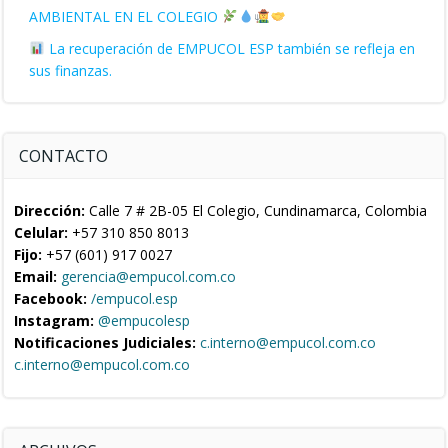
AMBIENTAL EN EL COLEGIO
La recuperación de EMPUCOL ESP también se refleja en
sus finanzas.
CONTACTO
Dirección:
Calle 7 # 2B-05 El Colegio, Cundinamarca, Colombia
Celular:
+57 310 850 8013
Fijo:
+57 (601) 917 0027
Email:
gerencia@empucol.com.co
Facebook:
/empucol.esp
Instagram:
@empucolesp
Notificaciones Judiciales:
c.interno@empucol.com.co
c.interno@empucol.com.co