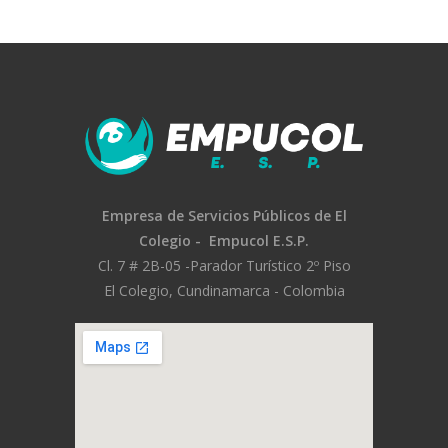
Empresa de Servicios Públicos
de El
Colegio -
Empucol E.S.P.
Cl. 7 # 2B-05 -
Parador Turístico 2º Piso
El Colegio, Cundinamarca - Colombia