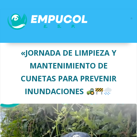
Saltar
al
contenido
«JORNADA DE LIMPIEZA Y
MANTENIMIENTO DE
CUNETAS PARA PREVENIR
INUNDACIONES