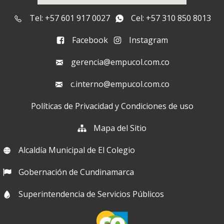
Tel: +57 601 917 0027
Cel: +57 310 850 8013
Facebook
Instagram
gerencia@empucol.com.co
c.interno@empucol.com.co
Políticas de Privacidad y Condiciones de uso
Mapa del Sitio
Alcaldía Municipal de El Colegio
Gobernación de Cundinamarca
Superintendencia de Servicios Públicos