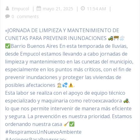
|
|
|
Empucol
mayo 21, 2025
11:54 AM
0
comments
«JORNADA DE LIMPIEZA Y MANTENIMIENTO DE
CUNETAS PARA PREVENIR INUNDACIONES
Barrio Buenos Aires En esta temporada de lluvias,
desde Empucol estamos llevando a cabo jornadas de
limpieza y mantenimiento en las cunetas del municipio,
especialmente en los puntos más críticos, con el fin de
prevenir inundaciones y proteger las viviendas de
posibles afectaciones
.
Esta labor se realiza con el apoyo de equipo técnico
especializado y maquinaria como retroexcavadora
,
lo que nos permite intervenir de manera más eficiente
y segura. La prevención es nuestra prioridad. Estamos
ordenando nuestra casa
#RespiramosUnNuevoAmbiente
#AccionesParaProgresar»