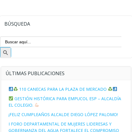
BÚSQUEDA
Buscar:
Botón
de
búsqueda
ÚLTIMAS PUBLICACIONES
110 CANECAS PARA LA PLAZA DE MERCADO
GESTIÓN HISTÓRICA PARA EMPUCOL ESP – ALCALDÍA
EL COLEGIO.
¡FELIZ CUMPLEAÑOS ALCALDE DIEGO LÓPEZ PALOMO!
I FORO DEPARTAMENTAL DE MUJERES LIDERESAS Y
GOBERNANZA DEL AGUA FORTALECE EL COMPROMISO