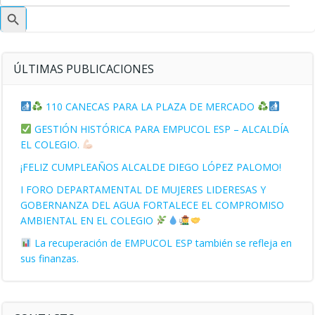
Botón
de
búsqueda
ÚLTIMAS PUBLICACIONES
110 CANECAS PARA LA PLAZA DE MERCADO
GESTIÓN HISTÓRICA PARA EMPUCOL ESP – ALCALDÍA
EL COLEGIO.
¡FELIZ CUMPLEAÑOS ALCALDE DIEGO LÓPEZ PALOMO!
I FORO DEPARTAMENTAL DE MUJERES LIDERESAS Y
GOBERNANZA DEL AGUA FORTALECE EL COMPROMISO
AMBIENTAL EN EL COLEGIO
La recuperación de EMPUCOL ESP también se refleja en
sus finanzas.