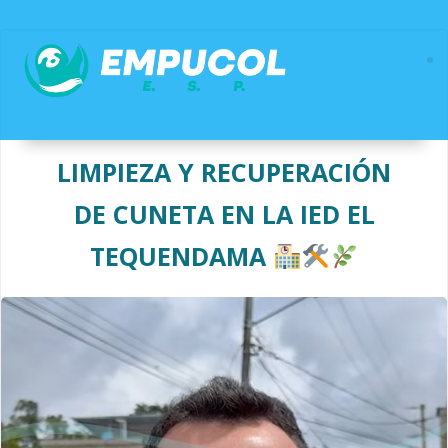
Saltar
al
contenido
LIMPIEZA Y RECUPERACIÓN
DE CUNETA EN LA IED EL
TEQUENDAMA