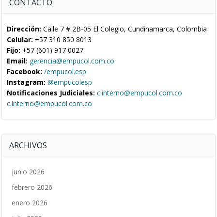
CONTACTO
Dirección:
Calle 7 # 2B-05 El Colegio, Cundinamarca, Colombia
Celular:
+57 310 850 8013
Fijo:
+57 (601) 917 0027
Email:
gerencia@empucol.com.co
Facebook:
/empucol.esp
Instagram:
@empucolesp
Notificaciones Judiciales:
c.interno@empucol.com.co
c.interno@empucol.com.co
ARCHIVOS
junio 2026
febrero 2026
enero 2026