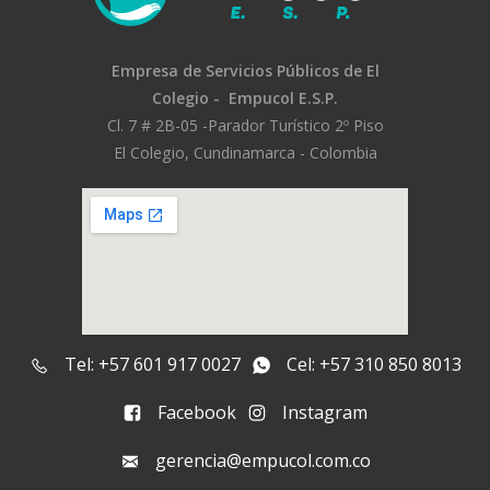
Empresa de Servicios Públicos
de El
Colegio -
Empucol E.S.P.
Cl. 7 # 2B-05 -
Parador Turístico 2º Piso
El Colegio, Cundinamarca - Colombia
Tel: +57 601 917 0027
Cel: +57 310 850 8013
Facebook
Instagram
gerencia@empucol.com.co